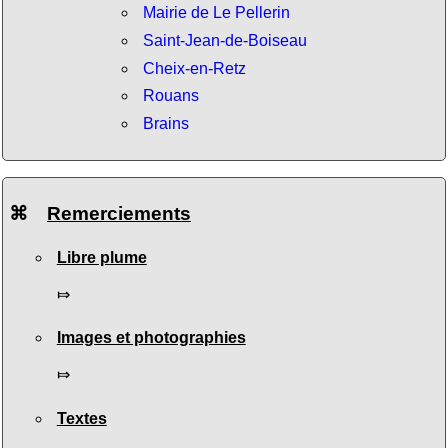
Mairie de Le Pellerin
Saint-Jean-de-Boiseau
Cheix-en-Retz
Rouans
Brains
⌘
Remerciements
Libre plume
⤇
Images et photographies
⤇
Textes