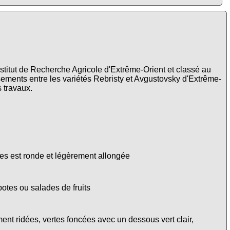
nstitut de Recherche Agricole d'Extrême-Orient et classé au
isements entre les variétés Rebristy et Avgustovsky d'Extrême-
s travaux.
mes est ronde et légèrement allongée
otes ou salades de fruits
ent ridées, vertes foncées avec un dessous vert clair,