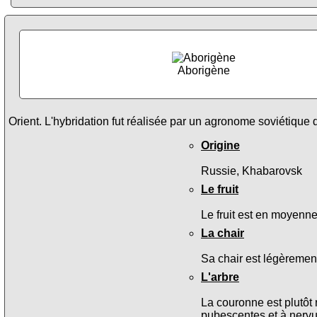
Aborigène
Orient. L'hybridation fut réalisée par un agronome soviétique 
Origine
Russie, Khabarovsk
Le fruit
Le fruit est en moyenn
La chair
Sa chair est légèremen
L'arbre
La couronne est plutôt 
pubescentes et à nervur