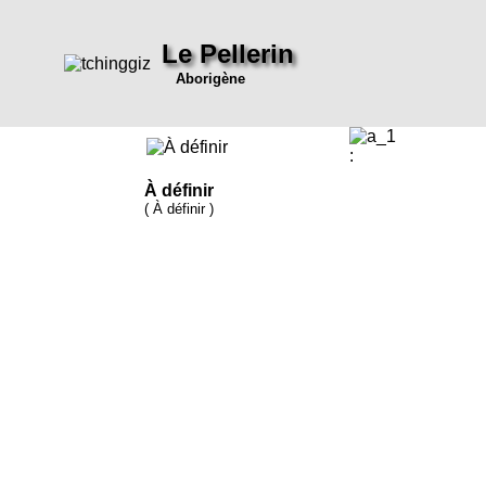
Le Pellerin
Aborigène
:
À définir
( À définir )