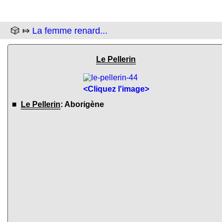
🎲 ⤇
La femme renard...
Le Pellerin
<Cliquez l'image>
■
Le Pellerin
: Aborigène