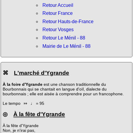
Retour Accueil
Retour France
Retour Hauts-de-France
Retour Vosges
Retour Le Ménil - 88
Mairie de Le Ménil - 88
⌘
L'marché d'Ygrande
À la foire d'Ygrande
est une chanson traditionnelle du
Bourbonnais qui se chantait en langue d'oïl, dialecte du
bourbonnais ; elle est aisée à comprendre pour un francophone.
Le tempo ⤇ ♩ = 95
◎
À la fête d'Ygrande
À la fête d'Ygrande
Non, je n'irai pas,