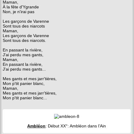
Maman,
À la fête d'Ygrande
Non, je n'irai pas
Les garçons de Varenne
Sont tous des niarcots
Maman,
Les garçons de Varenne
Sont tous des niarcots.
En passant la rivière,
J'ai perdu mes gants,
Maman,
En passant la rivière,
J'ai perdu mes gants...
Mes gants et mes jarr'tières,
Mon p'tit panier blanc,
Maman,
Mes gants et mes jarr'tières,
Mon p'tit panier blanc...
Ambléon
: Début XX°: Ambléon dans l'Ain