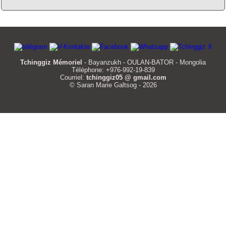
Tchinggiz Mémoriel
- Bayanzukh - OULAN-BATOR - Mongolia
Téléphone: +976-992-19-839
Courriel:
tchinggiz05 @ gmail.com
© Saran Marie Galtsog - 2026