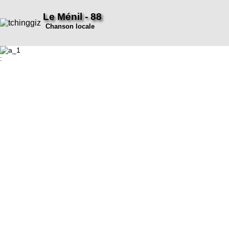
Le Ménil - 88
Chanson locale
: