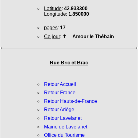
Latitude
:
42.933300
Longitude
:
1.850000
pages
:
17
Ce jour
:
✝
Amour le Thébain
Rue Bric et Brac
Retour Accueil
Retour France
Retour Hauts-de-France
Retour Ariège
Retour Lavelanet
Mairie de Lavelanet
Office du Tourisme