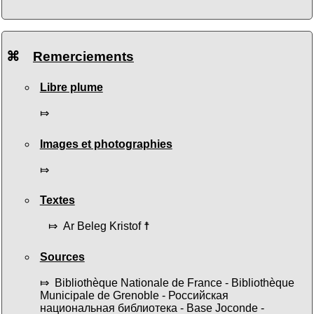
⌘
Remerciements
Libre plume
⤇
Images et photographies
⤇
Textes
⤇ Ar Beleg Kristof ☨
Sources
⤇ Bibliothèque Nationale de France - Bibliothèque
Municipale de Grenoble - Российская
национальная библиотека - Base Joconde -