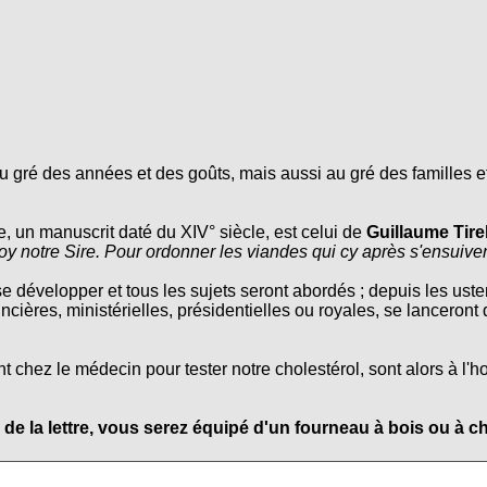
 gré des années et des goûts, mais aussi au gré des familles et
e, un manuscrit daté du XIV° siècle, est celui de
Guillaume Tire
oy notre Sire. Pour ordonner les viandes qui cy après s'ensuive
se développer et tous les sujets seront abordés ; depuis les usten
ncières, ministérielles, présidentielles ou royales, se lanceront
chez le médecin pour tester notre cholestérol, sont alors à l'h
 de la lettre, vous serez équipé d'un fourneau à bois ou à c