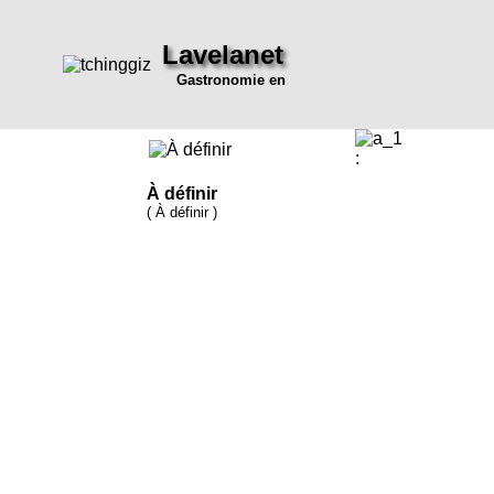
Lavelanet
Gastronomie en
:
À définir
( À définir )