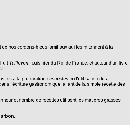
 de nos cordons-bleus familiaux qui les mitonnent à la
l
, dit
Taillevent
, cuisinier du Roi de France, et auteur d'un livre
nt
siles à la préparation des restes ou l'utilisation des
 dans l'écriture gastronomique, allant de la simple recette des
onneur et nombre de recettes utilisent les matières grasses
harbon.