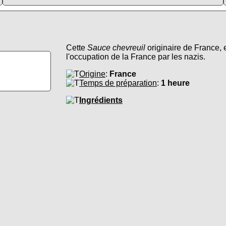
Cette
Sauce chevreuil
originaire de France, e
l'occupation de la France par les nazis.
Origine
:
France
Temps de préparation
:
1 heure
Ingrédients