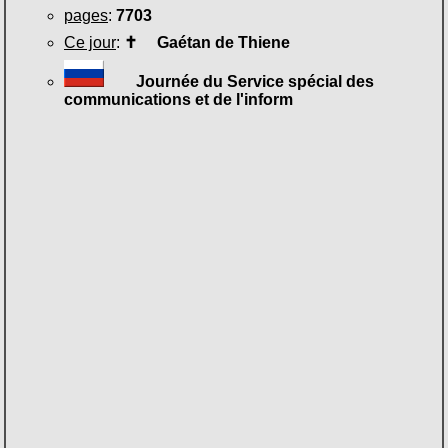
pages
:
7703
Ce jour
:
✝
Gaétan de Thiene
Journée du Service spécial des
communications et de l'inform