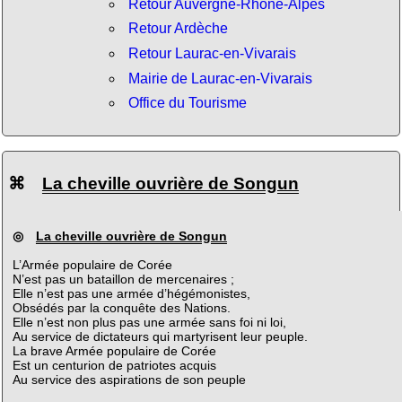
Retour Auvergne-Rhône-Alpes
Retour Ardèche
Retour Laurac-en-Vivarais
Mairie de Laurac-en-Vivarais
Office du Tourisme
⌘
La cheville ouvrière de Songun
◎
La cheville ouvrière de Songun
L’Armée populaire de Corée
N’est pas un bataillon de mercenaires ;
Elle n’est pas une armée d’hégémonistes,
Obsédés par la conquête des Nations.
Elle n’est non plus pas une armée sans foi ni loi,
Au service de dictateurs qui martyrisent leur peuple.
La brave Armée populaire de Corée
Est un centurion de patriotes acquis
Au service des aspirations de son peuple