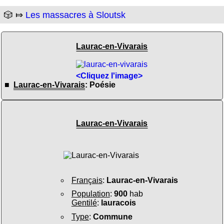
🎲 ⤇
Les massacres à Sloutsk
Laurac-en-Vivarais
<Cliquez l'image>
■
Laurac-en-Vivarais
: Poésie
Laurac-en-Vivarais
Français
:
Laurac-en-Vivarais
Population
:
900
hab
Gentilé
:
lauracois
Type
:
Commune