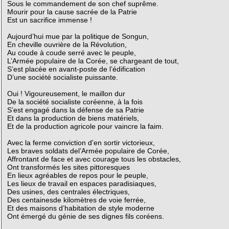
Sous le commandement de son chef suprême.
Mourir pour la cause sacrée de la Patrie
Est un sacrifice immense !
Aujourd’hui mue par la politique de Songun,
En cheville ouvrière de la Révolution,
Au coude à coude serré avec le peuple,
L’Armée populaire de la Corée, se chargeant de tout,
S’est placée en avant-poste de l’édification
D’une société socialiste puissante.
Oui ! Vigoureusement, le maillon dur
De la société socialiste coréenne, à la fois
S’est engagé dans la défense de sa Patrie
Et dans la production de biens matériels,
Et de la production agricole pour vaincre la faim.
Avec la ferme conviction d'en sortir victorieux,
Les braves soldats del’Armée populaire de Corée,
Affrontant de face et avec courage tous les obstacles,
Ont transformés les sites pittoresques
En lieux agréables de repos pour le peuple,
Les lieux de travail en espaces paradisiaques,
Des usines, des centrales électriques,
Des centainesde kilomètres de voie ferrée,
Et des maisons d’habitation de style moderne
Ont émergé du génie de ses dignes fils coréens.