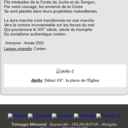
Fils intrépides de la Corée du Juche et du Songun,
Par votre courage, les ennemis de la Corée
Se sont plantés dans leurs prophéties malveillantes.
La dure marche s’est transformée en une marche
Vers la victoire incontestable sur les forces du mal
Qui proclamera le XXI° siècle, siècle du triomphe
Du socialisme authentique coréen.
Anonyme - Année 2010
Langue originelle
: Coréen
Abilly
: Début XX°: la place de l'Église
Tchinggiz Mémoriel
- Bayanzukh - OULAN-BATOR - Mongolia