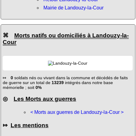
Mairie de Landouzy-la-Cour
⌘
Morts natifs ou domiciliés à Landouzy-la-
Cour
⤇
0
soldats nés ou vivant dans la commune et décédés de faits
de guerre sur un total de
13239
intégrés dans notre base
mémorielle ; soit
0%
◎
Les Morts aux guerres
< Morts aux guerres de Landouzy-la-Cour >
⤇
Les mentions