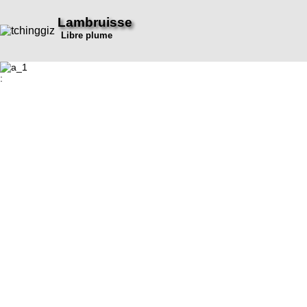
Lambruisse
Libre plume
: