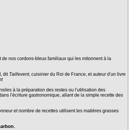
 de nos cordons-bleus familiaux qui les mitonnent à la
l
, dit
Taillevent
, cuisinier du Roi de France, et auteur d'un livre
nt
siles à la préparation des restes ou l'utilisation des
 dans l'écriture gastronomique, allant de la simple recette des
onneur et nombre de recettes utilisent les matières grasses
harbon.