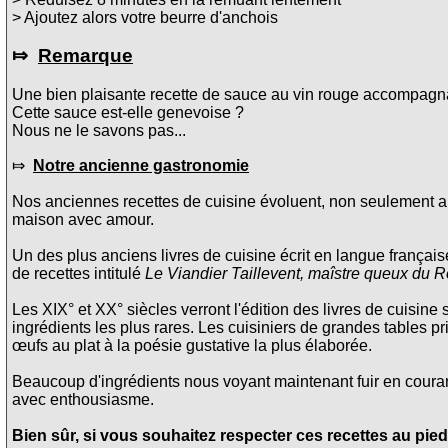
> Ajoutez alors votre beurre d'anchois
⤇
Remarque
Une bien plaisante recette de sauce au vin rouge accompagn
Cette sauce est-elle genevoise ?
Nous ne le savons pas...
⤇
Notre ancienne gastronomie
Nos anciennes recettes de cuisine évoluent, non seulement au
maison avec amour.
Un des plus anciens livres de cuisine écrit en langue français
de recettes intitulé
Le Viandier Taillevent, maîstre queux du R
Les XIX° et XX° siècles verront l'édition des livres de cuisine 
ingrédients les plus rares. Les cuisiniers de grandes tables pri
œufs au plat à la poésie gustative la plus élaborée.
Beaucoup d'ingrédients nous voyant maintenant fuir en courant 
avec enthousiasme.
Bien sûr, si vous souhaitez respecter ces recettes au pied