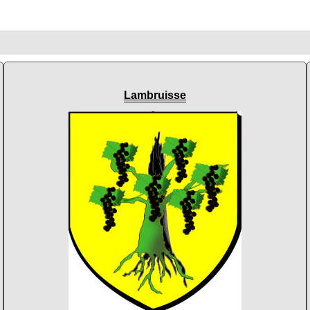
Lambruisse