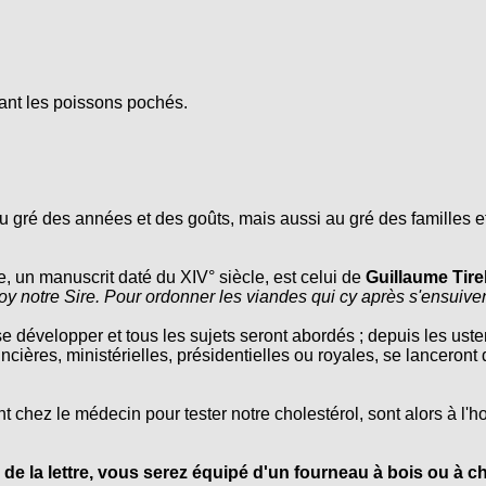
ant les poissons pochés.
 gré des années et des goûts, mais aussi au gré des familles et
e, un manuscrit daté du XIV° siècle, est celui de
Guillaume Tire
oy notre Sire. Pour ordonner les viandes qui cy après s'ensuive
se développer et tous les sujets seront abordés ; depuis les usten
ncières, ministérielles, présidentielles ou royales, se lanceront
chez le médecin pour tester notre cholestérol, sont alors à l'h
 de la lettre, vous serez équipé d'un fourneau à bois ou à c