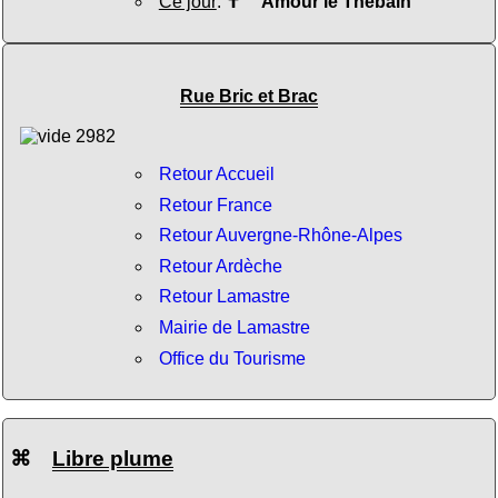
Ce jour
:
✝
Amour le Thébain
Rue Bric et Brac
Retour Accueil
Retour France
Retour Auvergne-Rhône-Alpes
Retour Ardèche
Retour Lamastre
Mairie de Lamastre
Office du Tourisme
⌘
Libre plume