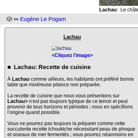
Lachau
: Le châ
🎲 ⤇
Eugène Le Pogam
Lachau
<Cliquez l'image>
■ Lachau: Recette de cuisine
À
Lachau
comme ailleurs, les habitants ont préféré bonne
table que miséreuse pitance non préparée.
La recette de cuisine que nous vous présentons sur
Lachau>
n'est pas toujours typique de ce terroir et peut
provenir de tous horizons et périodes ; nous en spécifions
l'origine quand possible.
Vous ne pourrez pas toujours la préparer comme cette
succulente recette tchouktche nécessitant peau de phoque
et oiseaux de mer fermentés ; vous pourrez néanmoins en