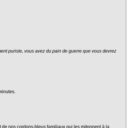
iment puriste, vous avez du pain de guerre que vous devrez
minutes.
 de nos cordons-bleus familiaux qui les mitonnent à la