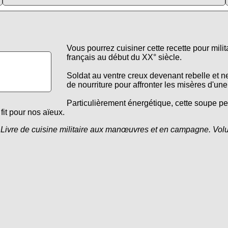
Vous pourrez cuisiner cette recette pour mil
français au début du XX° siècle.
Soldat au ventre creux devenant rebelle et 
de nourriture pour affronter les misères d'un
Particulièrement énergétique, cette soupe p
it pour nos aïeux.
e
Livre de cuisine militaire aux manœuvres et en campagne. Volum