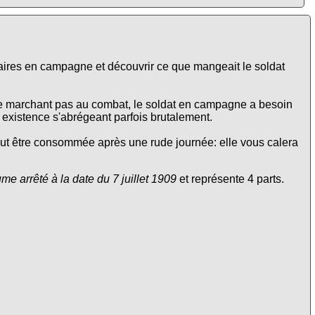
itaires en campagne et découvrir ce que mangeait le soldat
ne marchant pas au combat, le soldat en campagne a besoin
e existence s'abrégeant parfois brutalement.
eut être consommée après une rude journée: elle vous calera
e arrêté à la date du 7 juillet 1909
et représente 4 parts.