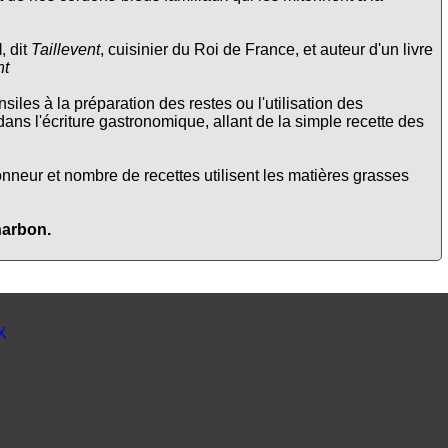
l
, dit
Taillevent
, cuisinier du Roi de France, et auteur d'un livre
nt
siles à la préparation des restes ou l'utilisation des
 dans l'écriture gastronomique, allant de la simple recette des
onneur et nombre de recettes utilisent les matières grasses
harbon.