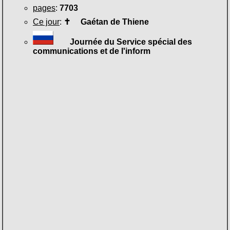
pages
:
7703
Ce jour
:
✝
Gaétan de Thiene
Journée du Service spécial des
communications et de l'inform