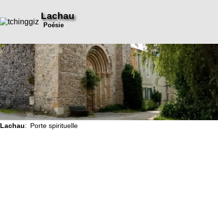
Lachau
Poésie
Lachau
: Porte spirituelle