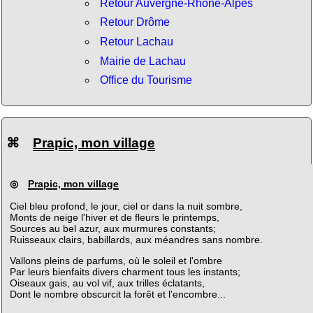
Retour Auvergne-Rhône-Alpes
Retour Drôme
Retour Lachau
Mairie de Lachau
Office du Tourisme
⌘
Prapic, mon village
◎
Prapic, mon village
Ciel bleu profond, le jour, ciel or dans la nuit sombre,
Monts de neige l'hiver et de fleurs le printemps,
Sources au bel azur, aux murmures constants;
Ruisseaux clairs, babillards, aux méandres sans nombre.
Vallons pleins de parfums, où le soleil et l'ombre
Par leurs bienfaits divers charment tous les instants;
Oiseaux gais, au vol vif, aux trilles éclatants,
Dont le nombre obscurcit la forêt et l'encombre...