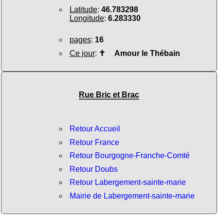
Latitude
:
46.783298
Longitude
:
6.283330
pages
:
16
Ce jour
:
✝
Amour le Thébain
Rue Bric et Brac
Retour Accueil
Retour France
Retour Bourgogne-Franche-Comté
Retour Doubs
Retour Labergement-sainte-marie
Mairie de Labergement-sainte-marie