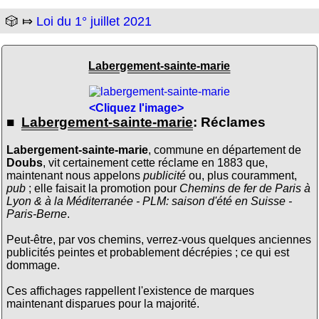
🎲 ⤇
Loi du 1° juillet 2021
Labergement-sainte-marie
<Cliquez l'image>
■
Labergement-sainte-marie
: Réclames
Labergement-sainte-marie
, commune en département de
Doubs
, vit certainement cette réclame en 1883 que,
maintenant nous appelons
publicité
ou, plus couramment,
pub
; elle faisait la promotion pour
Chemins de fer de Paris à
Lyon & à la Méditerranée - PLM: saison d'été en Suisse -
Paris-Berne
.
Peut-être, par vos chemins, verrez-vous quelques anciennes
publicités peintes et probablement décrépies ; ce qui est
dommage.
Ces affichages rappellent l'existence de marques
maintenant disparues pour la majorité.