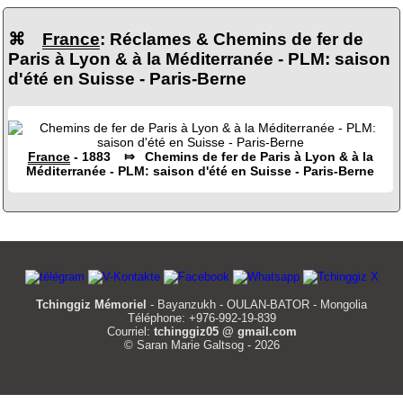
⌘
France
: Réclames & Chemins de fer de
Paris à Lyon & à la Méditerranée - PLM: saison
d'été en Suisse - Paris-Berne
France
- 1883 ⤇ Chemins de fer de Paris à Lyon & à la
Méditerranée - PLM: saison d'été en Suisse - Paris-Berne
Tchinggiz Mémoriel
- Bayanzukh - OULAN-BATOR - Mongolia
Téléphone: +976-992-19-839
Courriel:
tchinggiz05 @ gmail.com
© Saran Marie Galtsog - 2026