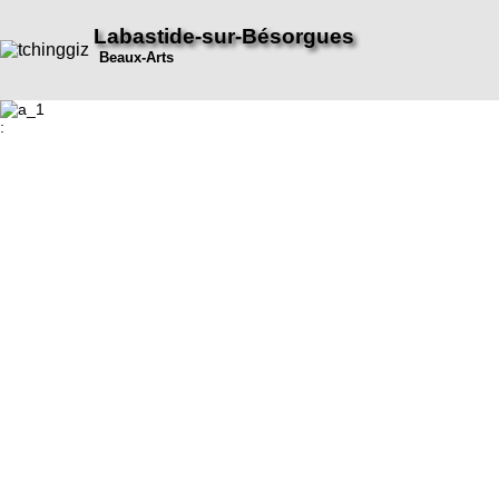
Labastide-sur-Bésorgues
Beaux-Arts
: