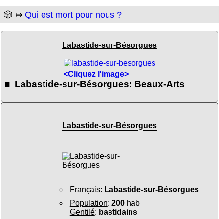
🎲 ⤇
Qui est mort pour nous ?
Labastide-sur-Bésorgues
<Cliquez l'image>
■
Labastide-sur-Bésorgues
: Beaux-Arts
Labastide-sur-Bésorgues
Français
:
Labastide-sur-Bésorgues
Population
:
200
hab
Gentilé
:
bastidains