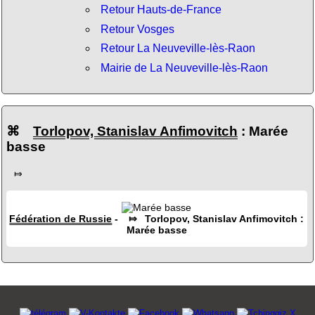
Retour Hauts-de-France
Retour Vosges
Retour La Neuveville-lès-Raon
Mairie de La Neuveville-lès-Raon
⌘
Torlopov, Stanislav Anfimovitch
: Marée
basse
⤇
Fédération de Russie
- ⤇ Torlopov, Stanislav Anfimovitch :
Marée basse