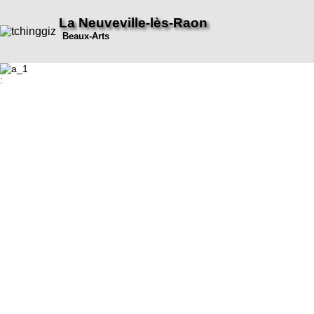
La Neuveville-lès-Raon
Beaux-Arts
: