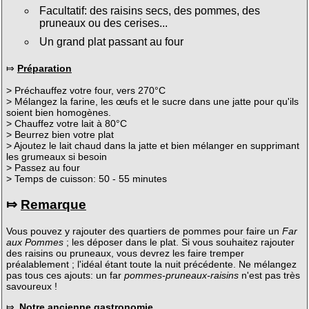
Facultatif: des raisins secs, des pommes, des
pruneaux ou des cerises...
Un grand plat passant au four
⤇
Préparation
> Préchauffez votre four, vers 270°C
> Mélangez la farine, les œufs et le sucre dans une jatte pour qu'ils
soient bien homogènes.
> Chauffez votre lait à 80°C
> Beurrez bien votre plat
> Ajoutez le lait chaud dans la jatte et bien mélanger en supprimant
les grumeaux si besoin
> Passez au four
> Temps de cuisson: 50 - 55 minutes
⤇
Remarque
Vous pouvez y rajouter des quartiers de pommes pour faire un
Far
aux Pommes
; les déposer dans le plat. Si vous souhaitez rajouter
des raisins ou pruneaux, vous devrez les faire tremper
préalablement ; l'idéal étant toute la nuit précédente. Ne mélangez
pas tous ces ajouts: un far
pommes-pruneaux-raisins
n'est pas très
savoureux !
⤇
Notre ancienne gastronomie