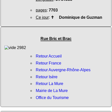
pages
:
7703
Ce jour
:
✝
Dominique de Guzman
Rue Bric et Brac
Retour Accueil
Retour France
Retour Auvergne-Rhône-Alpes
Retour Isère
Retour La Mure
Mairie de La Mure
Office du Tourisme