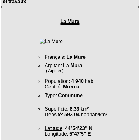
et travaux.
La Mure
Français
:
La Mure
Arpitan
:
La Mura
( Arpitan )
Population
:
4 940
hab
Gentilé
:
Murois
Type
:
Commune
Superficie
:
8,33
km²
Densité
:
593.04
habhab/km²
Latitude
:
44°54'23" N
Longitude
:
5°47'5" E