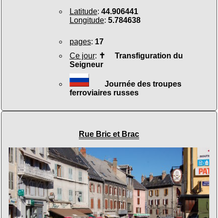
Latitude
:
44.906441
Longitude
:
5.784638
pages
:
17
Ce jour
:
✝
Transfiguration du
Seigneur
Journée des troupes
ferroviaires russes
Rue Bric et Brac