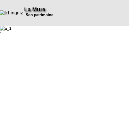
La Mure
Son patrimoine
: