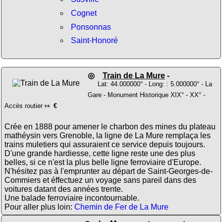
Cognet
Ponsonnas
Saint-Honoré
◎
Train de La Mure
-
Lat: 44.000000° - Long: : 5.000000° - La
Gare - Monument Historique XIX° - XX° -
Accès routier ⤇
€
Crée en 1888 pour amener le charbon des mines du plateau
mathéysin vers Grenoble, la ligne de La Mure remplaça les
trains muletiers qui assuraient ce service depuis toujours.
D'une grande hardiesse, cette ligne reste une des plus
belles, si ce n'est la plus belle ligne ferroviaire d'Europe.
N'hésitez pas à l'emprunter au départ de Saint-Georges-de-
Commiers et éffectuez un voyage sans pareil dans des
voitures datant des années trente.
Une balade ferroviaire incontournable.
Pour aller plus loin:
Chemin de Fer de La Mure