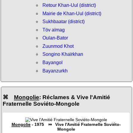
Retour Khan-Uul (district)
Mairie de Khan-Uul (district)
Sukhbaatar (district)
Töv aïmag
Oulan-Bator
Zuunmod Khot
Songino Khaïrkhan
Bayangol
Bayanzurkh
⌘
Mongolie
: Réclames & Vive l'Amitié
Fraternelle Soviéto-Mongole
Mongolie
- 1975 ⤇ Vive l'Amitié Fraternelle Soviéto-
Mongole