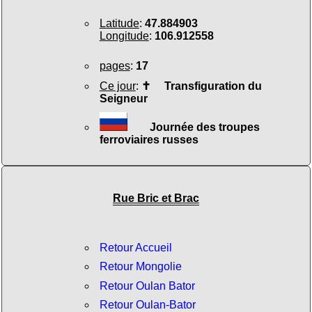
Latitude
:
47.884903
Longitude
:
106.912558
pages
:
17
Ce jour
:
✝
Transfiguration du
Seigneur
Journée des troupes
ferroviaires russes
Rue Bric et Brac
Retour Accueil
Retour Mongolie
Retour Oulan Bator
Retour Oulan-Bator