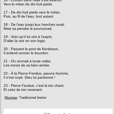
Vers le mitan de dix-huit pieds.
17 - De dix-huit pieds vers le mitan,
Puis, au fil de l'eau, tout autant.
18 - De l'eau jusqu'aux hanches avait,
Mais sa pensée le poursuivait.
19 - Voici qu'il lui vint à l'esprit,
D'aller la voir en son logis.
20 - Passant le pont de Kerdisson,
Il entend sonner le bourdon.
21 - On sonnait à toute volée,
Les noces de sa bien-aimée.
22 - À la Pierre-Fendue, pauvre homme,
Il s'est noyé. Dieu lui pardonne !
23 - Pierre Fendue, c'est là ton chant,
Et celui de ton revenant.
Musique
: Traditionnel breton