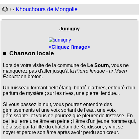
🎲 ⤇
Khouchours de Mongolie
Jumigny
<Cliquez l'image>
■ Chanson locale
Lors de votre visite de la commune de
Le Sourn
, vous ne
manquerez pas d'aller jusqu'à la
Pierre fendue
-
ar Maen
Faoutet
en breton.
Un ruisseau formant petit étang, bordé d'arbres, entouré d'un
parfum de mystère ; sur les rives, une pierre, fendue...
Si vous passez la nuit, vous pourrez entendre des
gémissements et une voix sortant de l'eau, une voix
gémissante, et vous ne pourrez que pleurer de tristesse. En
ce lieu, erre une âme en peine ; l'âme d'un jeune homme qui,
délaissé par la fille du châtelain de Kerdisson, y vint se
noyer et perdre son âme après avoir perdu son cœur.