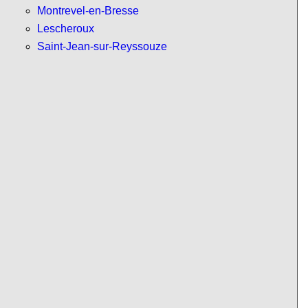
Montrevel-en-Bresse
Lescheroux
Saint-Jean-sur-Reyssouze