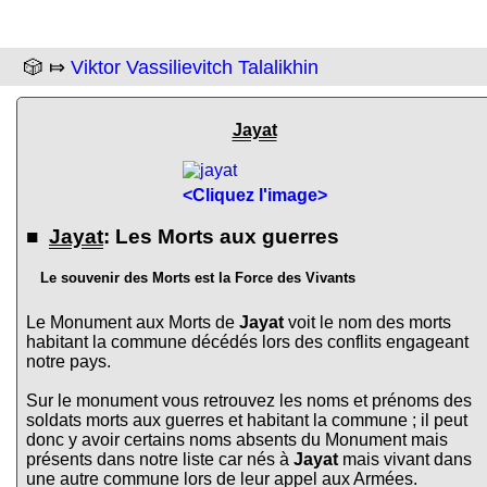
🎲 ⤇
Viktor Vassilievitch Talalikhin
Jayat
<Cliquez l'image>
■
Jayat
: Les Morts aux guerres
Le souvenir des Morts est la Force des Vivants
Le Monument aux Morts de
Jayat
voit le nom des morts
habitant la commune décédés lors des conflits engageant
notre pays.
Sur le monument vous retrouvez les noms et prénoms des
soldats morts aux guerres et habitant la commune ; il peut
donc y avoir certains noms absents du Monument mais
présents dans notre liste car nés à
Jayat
mais vivant dans
une autre commune lors de leur appel aux Armées.