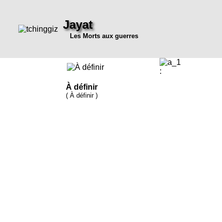
Jayat
Les Morts aux guerres
:
À définir
( À définir )