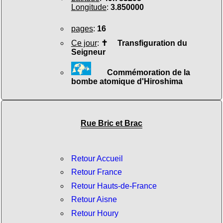
Longitude
:
3.850000
pages
:
16
Ce jour
:
✝
Transfiguration du
Seigneur
Commémoration de la
bombe atomique d'Hiroshima
Rue Bric et Brac
Retour Accueil
Retour France
Retour Hauts-de-France
Retour Aisne
Retour Houry