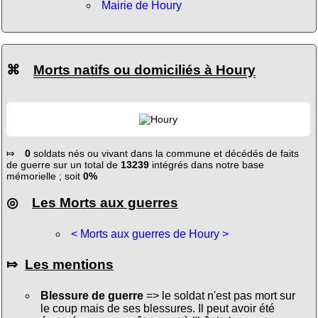
Mairie de Houry
⌘
Morts natifs ou domiciliés à Houry
⤇
0
soldats nés ou vivant dans la commune et décédés de faits
de guerre sur un total de
13239
intégrés dans notre base
mémorielle ; soit
0%
◎
Les Morts aux guerres
< Morts aux guerres de Houry >
⤇
Les mentions
Blessure de guerre
=> le soldat n'est pas mort sur
le coup mais de ses blessures. Il peut avoir été