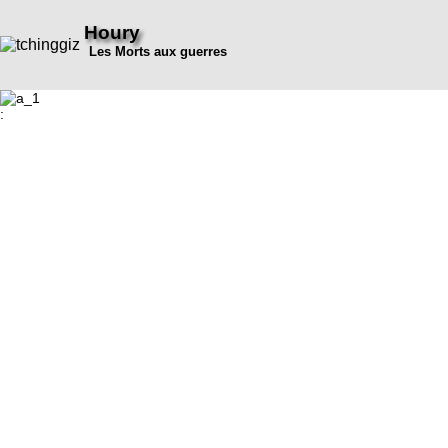
Houry
Les Morts aux guerres
: