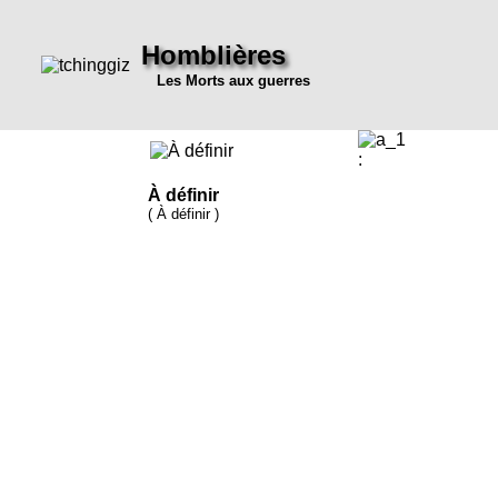
Homblières
Les Morts aux guerres
:
À définir
( À définir )