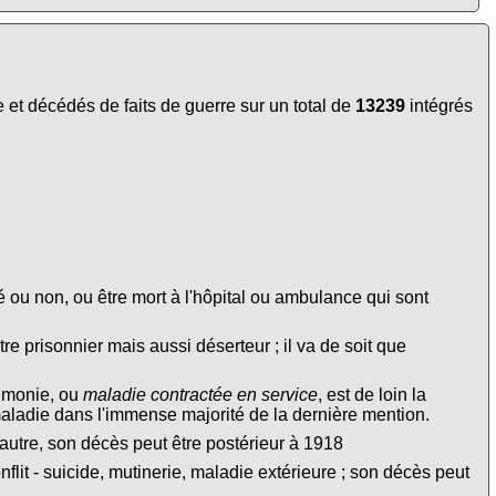
et décédés de faits de guerre sur un total de
13239
intégrés
é ou non, ou être mort à l'hôpital ou ambulance qui sont
tre prisonnier mais aussi déserteur ; il va de soit que
eumonie, ou
maladie contractée en service
, est de loin la
maladie dans l'immense majorité de la dernière mention.
autre, son décès peut être postérieur à 1918
lit - suicide, mutinerie, maladie extérieure ; son décès peut