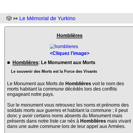
🎲 ⤇
Le Mémorial de Yurkino
Homblières
<Cliquez l'image>
■
Homblières
: Le Monument aux Morts
Le souvenir des Morts est la Force des Vivants
Le Monument aux Morts de
Homblières
voit le nom des
morts habitant la commune décédés lors des conflits
engageant notre pays.
Sur le monument vous retrouvez les noms et prénoms des
soldats morts aux guerres et habitant la commune ; il peut
donc y avoir certains noms absents du Monument mais
présents dans notre liste car nés à
Homblières
mais vivant
dans une autre commune lors de leur appel aux Armées.