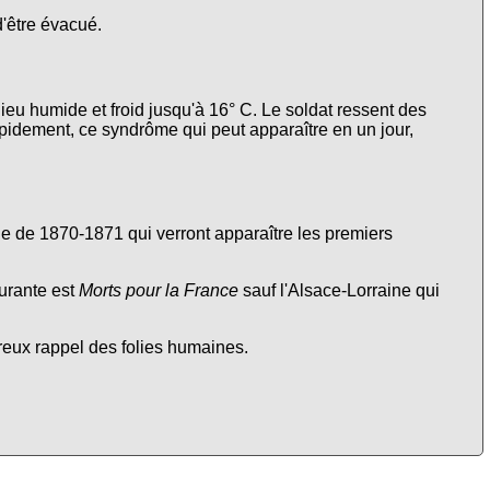
d'être évacué.
lieu humide et froid jusqu'à 16° C. Le soldat ressent des
apidement, ce syndrôme qui peut apparaître en un jour,
nne de 1870-1871 qui verront apparaître les premiers
urante est
Morts pour la France
sauf l'Alsace-Lorraine qui
ureux rappel des folies humaines.