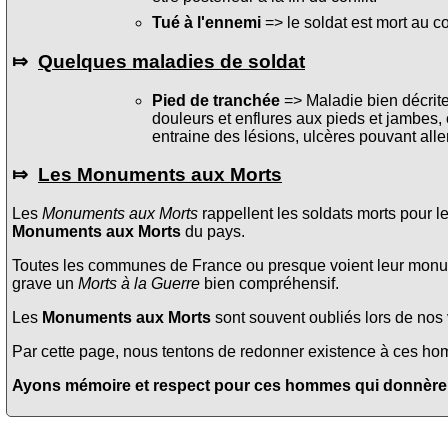
Tué à l'ennemi
=> le soldat est mort au c
⤇
Quelques maladies de soldat
Pied de tranchée
=> Maladie bien décrite 
douleurs et enflures aux pieds et jambes, 
entraine des lésions, ulcères pouvant alle
⤇
Les Monuments aux Morts
Les
Monuments aux Morts
rappellent les soldats morts pour l
Monuments aux Morts
du pays.
Toutes les communes de France ou presque voient leur monume
grave un
Morts à la Guerre
bien compréhensif.
Les
Monuments aux Morts
sont souvent oubliés lors de nos v
Par cette page, nous tentons de redonner existence à ces homme
Ayons mémoire et respect pour ces hommes qui donnèrent