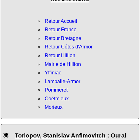
Retour Accueil
Retour France
Retour Bretagne
Retour Côtes d'Armor
Retour Hillion
Mairie de Hillion
Yffiniac
Lamballe-Armor
Pommeret
Coëtmieux
Morieux
⌘
Torlopov, Stanislav Anfimovitch
: Oural