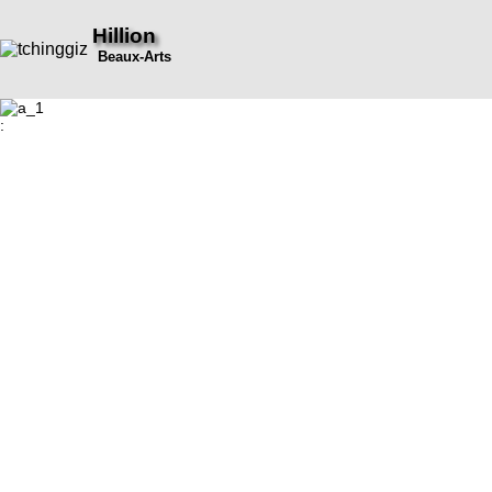
Hillion
Beaux-Arts
: