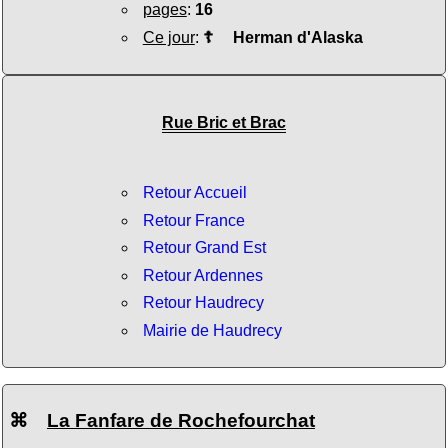
pages
:
16
Ce jour
:
☦
Herman d'Alaska
Rue Bric et Brac
Retour Accueil
Retour France
Retour Grand Est
Retour Ardennes
Retour Haudrecy
Mairie de Haudrecy
⌘
La Fanfare de Rochefourchat