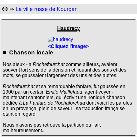
🎲 ⤇
La ville russe de Kourgan
Haudrecy
<Cliquez l'image>
■ Chanson locale
Nos aïeux - à
Rochefourchat
comme ailleurs, avaient
souvent fort sens de la dérision et, jouant des sons et des
mots, se gaussaient largement des uns et des autres.
Rochefourchat
et sa remarquable fanfare, fut gaussée en
1900 par un certain
Émile Maillefaud
, agent-voyer -
maintenant cantonniers, qui écrivit une ironique chanson
dédiée à
La Fanfaro de Ròchaforchaa
dont voici les paroles
en un provençal plein de saveur ; sa traduction française
étant en regard.
Nous n'avons pas retrouvé la partition ou l'air,
malheureusement...