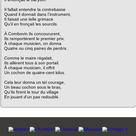
Il fallait entendre la contrebasse
Quand il donnait dans l’instrument,
Il faisait une telle grimace
Qu’il en fronçait les sourcils.
À Combovin ils concoururent,
Ils remportèrent le premier prix.
À chaque musicien, on donna
Quatre ou cinq paires de perdrix.
Comme le maire régalait,
Ils allèrent tous à son portail.
À chaque musicien, il offrit
Un cochon de quatre-cent kilos.
Cela leur donna un tel courage,
Un beau cochon sous le bras,
Qu’ils firent le tour du village
En jouant d'un pas redoublé.