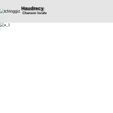
Haudrecy
Chanson locale
: