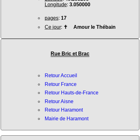
Longitude
:
3.050000
pages
:
17
Ce jour
:
✝
Amour le Thébain
Rue Bric et Brac
Retour Accueil
Retour France
Retour Hauts-de-France
Retour Aisne
Retour Haramont
Mairie de Haramont