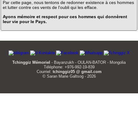
Par cette page, nous tentons de redonner existence à ces hommes
et lutter contre ces vents de l'oubli qui les efface.
Ayons mémoire et respect pour ces hommes qui donnèrent
leur vie pour le Pays.
Tchinggiz Mémoriel
- Bayanzukh - OULAN-BATOR - Mongolia
Téléphone: +976-992-19-839
Courriel:
tchinggiz05 @ gmail.com
© Saran Marie Galtsog - 2026