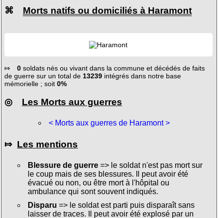
⌘
Morts natifs ou domiciliés à Haramont
⤇
0
soldats nés ou vivant dans la commune et décédés de faits
de guerre sur un total de
13239
intégrés dans notre base
mémorielle ; soit
0%
◎
Les Morts aux guerres
< Morts aux guerres de Haramont >
⤇
Les mentions
Blessure de guerre
=> le soldat n'est pas mort sur
le coup mais de ses blessures. Il peut avoir été
évacué ou non, ou être mort à l'hôpital ou
ambulance qui sont souvent indiqués.
Disparu
=> le soldat est parti puis disparaît sans
laisser de traces. Il peut avoir été explosé par un