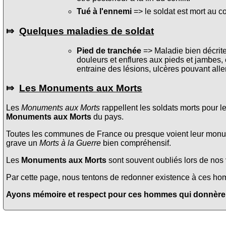
Tué à l'ennemi
=> le soldat est mort au c
⤇
Quelques maladies de soldat
Pied de tranchée
=> Maladie bien décrite 
douleurs et enflures aux pieds et jambes, 
entraine des lésions, ulcères pouvant alle
⤇
Les Monuments aux Morts
Les
Monuments aux Morts
rappellent les soldats morts pour l
Monuments aux Morts
du pays.
Toutes les communes de France ou presque voient leur monume
grave un
Morts à la Guerre
bien compréhensif.
Les
Monuments aux Morts
sont souvent oubliés lors de nos v
Par cette page, nous tentons de redonner existence à ces homme
Ayons mémoire et respect pour ces hommes qui donnèrent