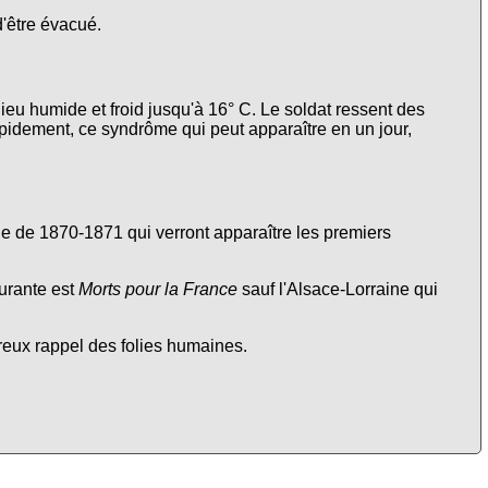
d'être évacué.
lieu humide et froid jusqu'à 16° C. Le soldat ressent des
apidement, ce syndrôme qui peut apparaître en un jour,
nne de 1870-1871 qui verront apparaître les premiers
urante est
Morts pour la France
sauf l'Alsace-Lorraine qui
ureux rappel des folies humaines.