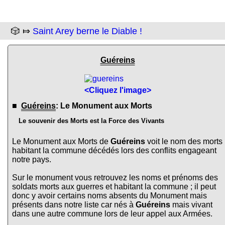
🎲 ⤇
Saint Arey berne le Diable !
Guéreins
<Cliquez l'image>
■
Guéreins
: Le Monument aux Morts
Le souvenir des Morts est la Force des Vivants
Le Monument aux Morts de
Guéreins
voit le nom des morts
habitant la commune décédés lors des conflits engageant
notre pays.
Sur le monument vous retrouvez les noms et prénoms des
soldats morts aux guerres et habitant la commune ; il peut
donc y avoir certains noms absents du Monument mais
présents dans notre liste car nés à
Guéreins
mais vivant
dans une autre commune lors de leur appel aux Armées.