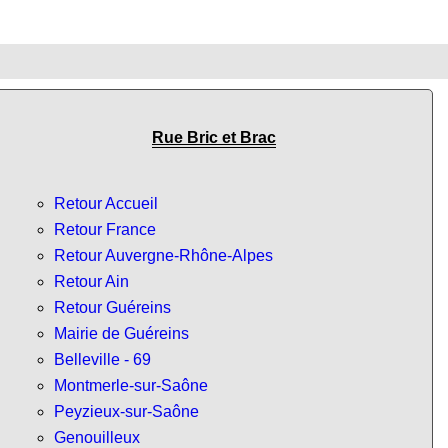
Rue Bric et Brac
Retour Accueil
Retour France
Retour Auvergne-Rhône-Alpes
Retour Ain
Retour Guéreins
Mairie de Guéreins
Belleville - 69
Montmerle-sur-Saône
Peyzieux-sur-Saône
Genouilleux