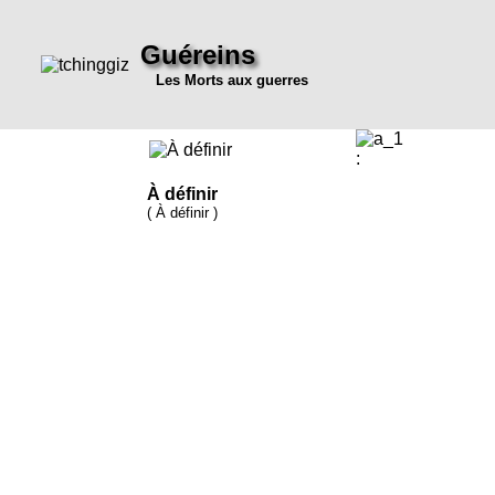
Guéreins
Les Morts aux guerres
:
À définir
( À définir )