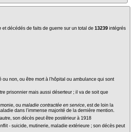
et décédés de faits de guerre sur un total de
13239
intégrés
é ou non, ou être mort à l'hôpital ou ambulance qui sont
tre prisonnier mais aussi déserteur ; il va de soit que
eumonie, ou
maladie contractée en service
, est de loin la
maladie dans l'immense majorité de la dernière mention.
autre, son décès peut être postérieur à 1918
lit - suicide, mutinerie, maladie extérieure ; son décès peut