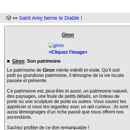
🎲 ⤇
Saint Arey berne le Diable !
Giron
<Cliquez l'image>
■
Giron
: Son patrimoine
Le patrimoine de
Giron
mérite intérêt et visite. Qu'il soit
petit ou grandiose patrimoine, il témoigne de la vie locale
passée et présente.
Ce patrimoine est, peut-être et aussi, un patrimoine naturel,
des paysages, une foule de petits détails, un linteau de
porte ou une sculpture de porte ou autres. Vous saurez les
apprécier si vous les regardez avec un œil curieux ; ils sont
aussi témoignages d'un riche passé que nous offrent nos
ascendants.
Sachez profiter de ce don remarquable !