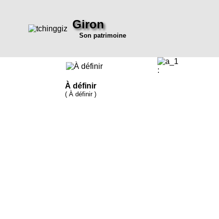
Giron
Son patrimoine
:
À définir
( À définir )