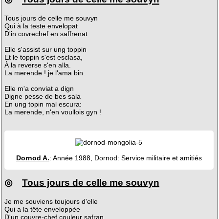
Tous jours de celle me souvyn
Qui à la teste envelopat
D'in covrechef en saffrenat
Elle s'assist sur ung toppin
Et le toppin s'est esclasa,
À la reverse s'en alla.
La merende ! je l'ama bin.
Elle m'a conviat a dign
Digne pesse de bes sala
En ung topin mal escura:
La merende, n'en voullois gyn !
Dornod A.
: Année 1988, Dornod: Service militaire et amitiés
◎
Tous jours de celle me souvyn
Je me souviens toujours d'elle
Qui a la tête enveloppée
D'un couvre-chef couleur safran