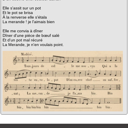
Elle s'assit sur un pot
Et le pot se brisa
À la renverse elle s'étala
La merande ! je l'aimais bien
Elle me convia à dîner
Dîner d'une pièce de bœuf salé
Et d'un pot mal récuré
La Merande, je n'en voulais point.