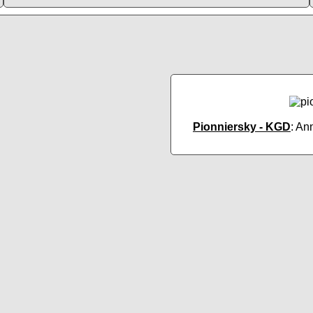
Pionniersky - KGD
: An