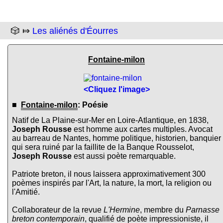
🎲 ⤇
Les aliénés d'Éourres
Fontaine-milon
<Cliquez l'image>
■
Fontaine-milon
: Poésie
Natif de La Plaine-sur-Mer en Loire-Atlantique, en 1838,
Joseph Rousse
est homme aux cartes multiples. Avocat
au barreau de Nantes, homme politique, historien, banquier
qui sera ruiné par la faillite de la Banque Rousselot,
Joseph Rousse
est aussi poète remarquable.
Patriote breton, il nous laissera approximativement 300
poèmes inspirés par l'Art, la nature, la mort, la religion ou
l'Amitié.
Collaborateur de la revue
L'Hermine
, membre du
Parnasse
breton contemporain
, qualifié de poète impressioniste, il