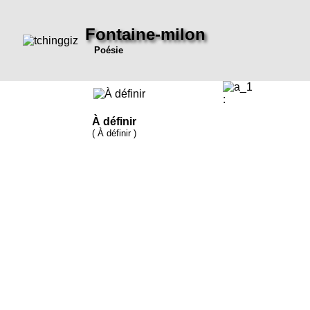
Fontaine-milon
Poésie
:
À définir
( À définir )