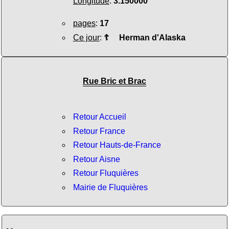
Longitude
:
3.150000
pages
:
17
Ce jour
:
☦
Herman d'Alaska
Rue Bric et Brac
Retour Accueil
Retour France
Retour Hauts-de-France
Retour Aisne
Retour Fluquières
Mairie de Fluquières