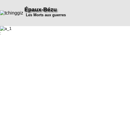
Épaux-Bézu
Les Morts aux guerres
: