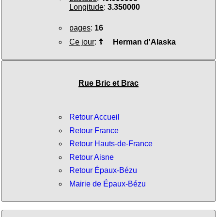
Longitude
:
3.350000
pages
:
16
Ce jour
:
☦
Herman d'Alaska
Rue Bric et Brac
Retour Accueil
Retour France
Retour Hauts-de-France
Retour Aisne
Retour Épaux-Bézu
Mairie de Épaux-Bézu