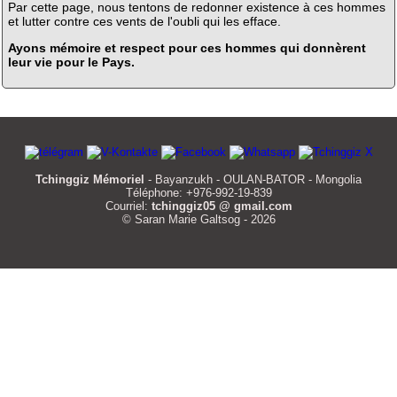
Par cette page, nous tentons de redonner existence à ces hommes
et lutter contre ces vents de l'oubli qui les efface.
Ayons mémoire et respect pour ces hommes qui donnèrent
leur vie pour le Pays.
Tchinggiz Mémoriel
- Bayanzukh - OULAN-BATOR - Mongolia
Téléphone: +976-992-19-839
Courriel:
tchinggiz05 @ gmail.com
© Saran Marie Galtsog - 2026