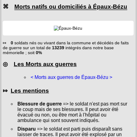
⌘
Morts natifs ou domiciliés à Épaux-Bézu
⤇
0
soldats nés ou vivant dans la commune et décédés de faits
de guerre sur un total de
13239
intégrés dans notre base
mémorielle ; soit
0%
◎
Les Morts aux guerres
< Morts aux guerres de Épaux-Bézu >
⤇
Les mentions
Blessure de guerre
=> le soldat n'est pas mort sur
le coup mais de ses blessures. Il peut avoir été
évacué ou non, ou être mort à l'hôpital ou
ambulance qui sont souvent indiqués.
Disparu
=> le soldat est parti puis disparaît sans
laisser de traces. Il peut avoir été explosé par un