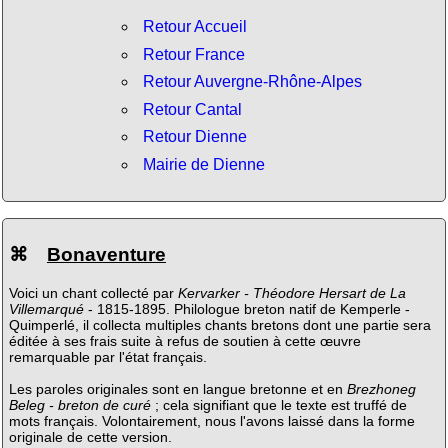
Retour Accueil
Retour France
Retour Auvergne-Rhône-Alpes
Retour Cantal
Retour Dienne
Mairie de Dienne
⌘
Bonaventure
Voici un chant collecté par
Kervarker - Théodore Hersart de La
Villemarqué
- 1815-1895. Philologue breton natif de Kemperle -
Quimperlé, il collecta multiples chants bretons dont une partie sera
éditée à ses frais suite à refus de soutien à cette œuvre
remarquable par l'état français.
Les paroles originales sont en langue bretonne et en
Brezhoneg
Beleg - breton de curé
; cela signifiant que le texte est truffé de
mots français. Volontairement, nous l'avons laissé dans la forme
originale de cette version.