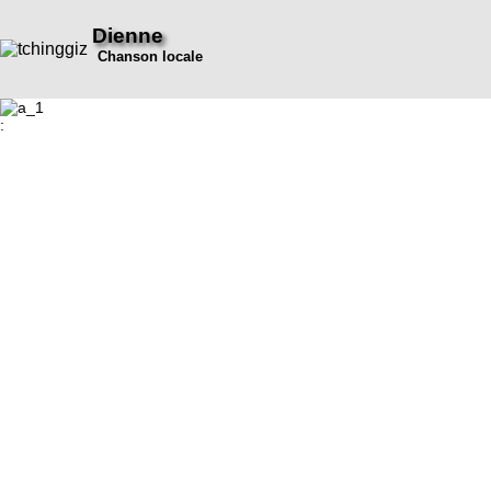
Dienne
Chanson locale
: