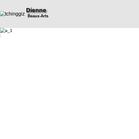
Dienne
Beaux-Arts
: