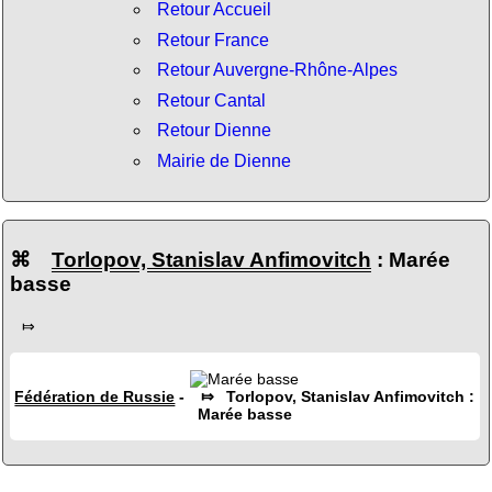
Retour Accueil
Retour France
Retour Auvergne-Rhône-Alpes
Retour Cantal
Retour Dienne
Mairie de Dienne
⌘
Torlopov, Stanislav Anfimovitch
: Marée
basse
⤇
Fédération de Russie
- ⤇ Torlopov, Stanislav Anfimovitch :
Marée basse