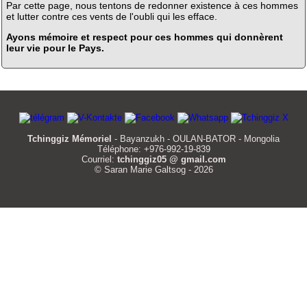
Par cette page, nous tentons de redonner existence à ces hommes
et lutter contre ces vents de l'oubli qui les efface.
Ayons mémoire et respect pour ces hommes qui donnèrent
leur vie pour le Pays.
Tchinggiz Mémoriel
- Bayanzukh - OULAN-BATOR - Mongolia
Téléphone: +976-992-19-839
Courriel:
tchinggiz05 @ gmail.com
© Saran Marie Galtsog - 2026