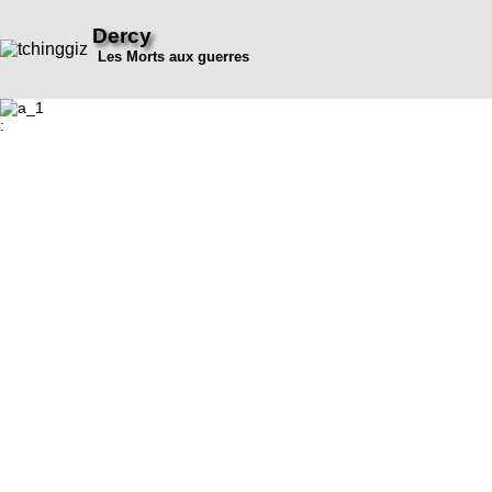
Dercy
Les Morts aux guerres
: