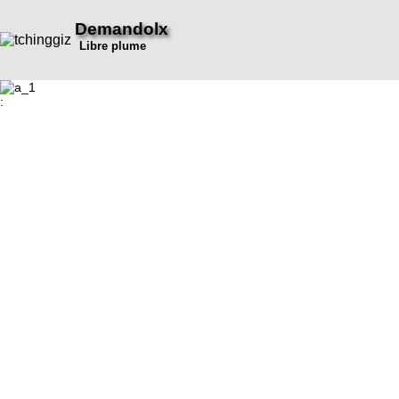
Demandolx
Libre plume
: