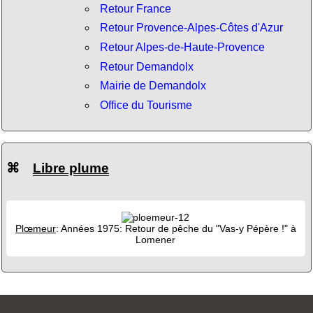
Retour France
Retour Provence-Alpes-Côtes d'Azur
Retour Alpes-de-Haute-Provence
Retour Demandolx
Mairie de Demandolx
Office du Tourisme
⌘
Libre plume
Plœmeur
: Années 1975: Retour de pêche du "Vas-y Pépère !" à
Lomener