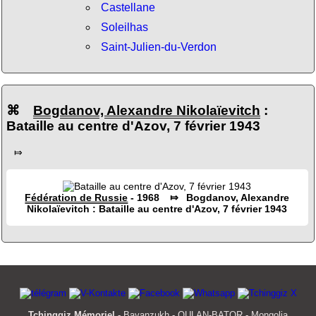
Castellane
Soleilhas
Saint-Julien-du-Verdon
⌘
Bogdanov, Alexandre Nikolaïevitch
:
Bataille au centre d'Azov, 7 février 1943
⤇
Fédération de Russie
- 1968 ⤇ Bogdanov, Alexandre
Nikolaïevitch : Bataille au centre d'Azov, 7 février 1943
Tchinggiz Mémoriel
- Bayanzukh - OULAN-BATOR - Mongolia