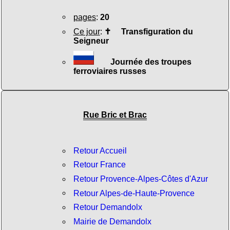
pages
:
20
Ce jour
:
✝
Transfiguration du
Seigneur
Journée des troupes
ferroviaires russes
Rue Bric et Brac
Retour Accueil
Retour France
Retour Provence-Alpes-Côtes d'Azur
Retour Alpes-de-Haute-Provence
Retour Demandolx
Mairie de Demandolx