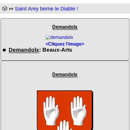
🎲 ⤇
Saint Arey berne le Diable !
Demandolx
<Cliquez l'image>
■
Demandolx
: Beaux-Arts
Demandolx