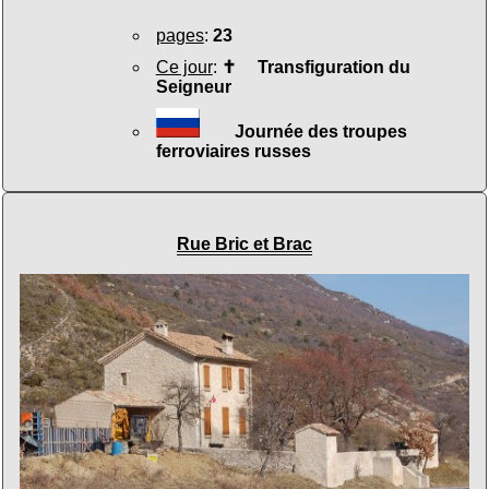
pages
:
23
Ce jour
:
✝
Transfiguration du
Seigneur
Journée des troupes
ferroviaires russes
Rue Bric et Brac