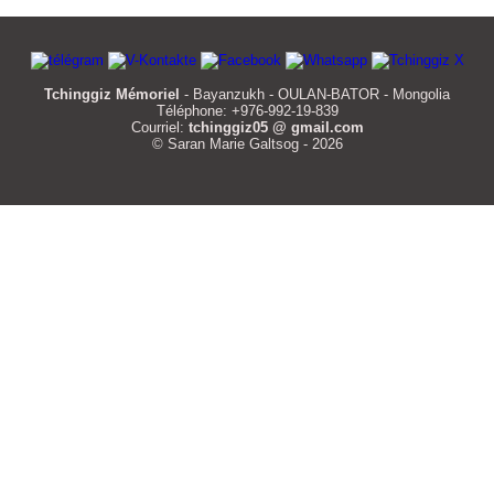
Tchinggiz Mémoriel
- Bayanzukh - OULAN-BATOR - Mongolia
Téléphone: +976-992-19-839
Courriel:
tchinggiz05 @ gmail.com
© Saran Marie Galtsog - 2026