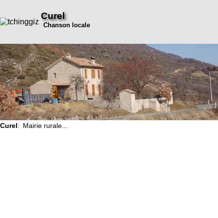
Curel
Chanson locale
Curel
: Mairie rurale...