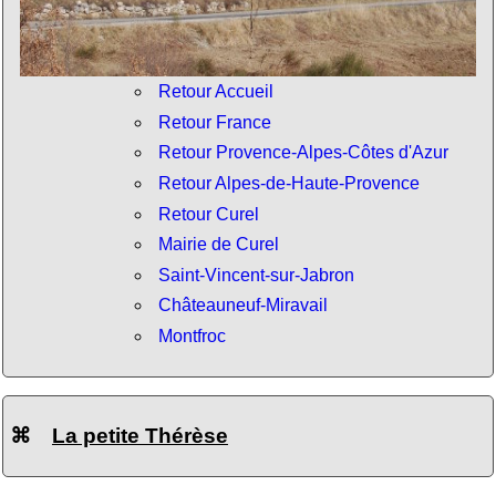
Retour Accueil
Retour France
Retour Provence-Alpes-Côtes d'Azur
Retour Alpes-de-Haute-Provence
Retour Curel
Mairie de Curel
Saint-Vincent-sur-Jabron
Châteauneuf-Miravail
Montfroc
⌘
La petite Thérèse