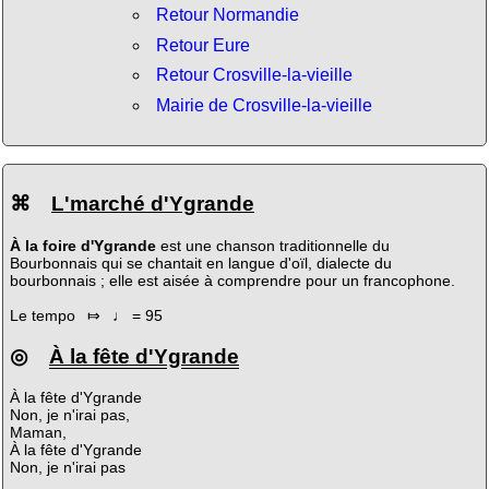
Retour Normandie
Retour Eure
Retour Crosville-la-vieille
Mairie de Crosville-la-vieille
⌘
L'marché d'Ygrande
À la foire d'Ygrande
est une chanson traditionnelle du
Bourbonnais qui se chantait en langue d'oïl, dialecte du
bourbonnais ; elle est aisée à comprendre pour un francophone.
Le tempo ⤇ ♩ = 95
◎
À la fête d'Ygrande
À la fête d'Ygrande
Non, je n'irai pas,
Maman,
À la fête d'Ygrande
Non, je n'irai pas