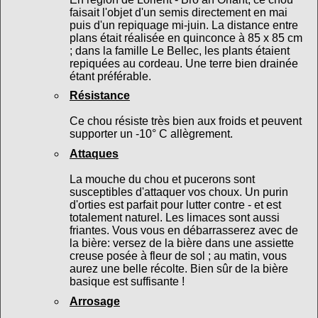
faisait l'objet d'un semis directement en mai
puis d'un repiquage mi-juin. La distance entre
plans était réalisée en quinconce à 85 x 85 cm
; dans la famille Le Bellec, les plants étaient
repiquées au cordeau. Une terre bien drainée
étant préférable.
Résistance
Ce chou résiste très bien aux froids et peuvent
supporter un -10° C allègrement.
Attaques
La mouche du chou et pucerons sont
susceptibles d'attaquer vos choux. Un purin
d'orties est parfait pour lutter contre - et est
totalement naturel. Les limaces sont aussi
friantes. Vous vous en débarrasserez avec de
la bière: versez de la bière dans une assiette
creuse posée à fleur de sol ; au matin, vous
aurez une belle récolte. Bien sûr de la bière
basique est suffisante !
Arrosage