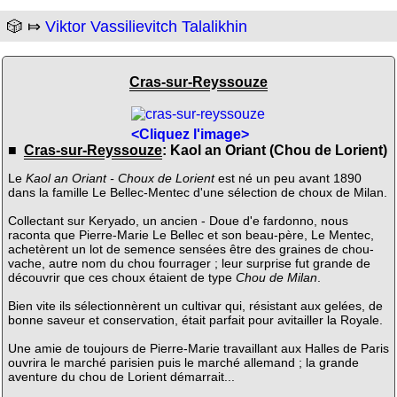
🎲 ⤇
Viktor Vassilievitch Talalikhin
Cras-sur-Reyssouze
<Cliquez l'image>
■
Cras-sur-Reyssouze
: Kaol an Oriant (Chou de Lorient)
Le
Kaol an Oriant - Choux de Lorient
est né un peu avant 1890
dans la famille Le Bellec-Mentec d'une sélection de choux de Milan.
Collectant sur Keryado, un ancien - Doue d'e fardonno, nous
raconta que Pierre-Marie Le Bellec et son beau-père, Le Mentec,
achetèrent un lot de semence sensées être des graines de chou-
vache, autre nom du chou fourrager ; leur surprise fut grande de
découvrir que ces choux étaient de type
Chou de Milan
.
Bien vite ils sélectionnèrent un cultivar qui, résistant aux gelées, de
bonne saveur et conservation, était parfait pour avitailler la Royale.
Une amie de toujours de Pierre-Marie travaillant aux Halles de Paris
ouvrira le marché parisien puis le marché allemand ; la grande
aventure du chou de Lorient démarrait...