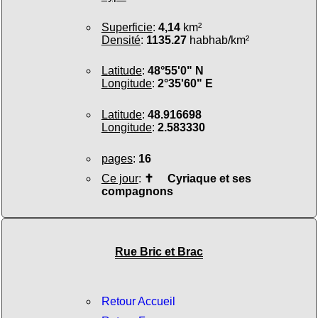
Superficie
:
4,14
km²
Densité
:
1135.27
habhab/km²
Latitude
:
48°55'0" N
Longitude
:
2°35'60" E
Latitude
:
48.916698
Longitude
:
2.583330
pages
:
16
Ce jour
:
✝
Cyriaque et ses
compagnons
Rue Bric et Brac
Retour Accueil