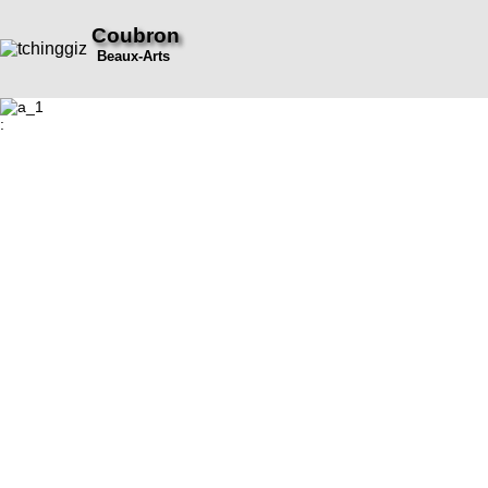
Coubron
Beaux-Arts
: