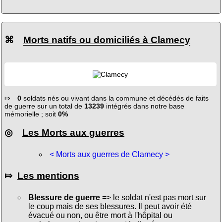
⌘
Morts natifs ou domiciliés à Clamecy
⤇
0
soldats nés ou vivant dans la commune et décédés de faits
de guerre sur un total de
13239
intégrés dans notre base
mémorielle ; soit
0%
◎
Les Morts aux guerres
< Morts aux guerres de Clamecy >
⤇
Les mentions
Blessure de guerre
=> le soldat n'est pas mort sur
le coup mais de ses blessures. Il peut avoir été
évacué ou non, ou être mort à l'hôpital ou