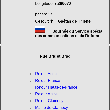
Longitude
:
3.366670
pages
:
17
Ce jour
:
✝
Gaétan de Thiene
Journée du Service spécial
des communications et de l'inform
Rue Bric et Brac
Retour Accueil
Retour France
Retour Hauts-de-France
Retour Aisne
Retour Clamecy
Mairie de Clamecy