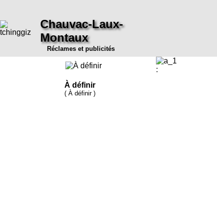
Chauvac-Laux-
Montaux
Réclames et publicités
:
À définir
( À définir )