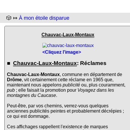
🎲 ⤇
À mon étoile disparue
Chauvac-Laux-Montaux
<Cliquez l'image>
■
Chauvac-Laux-Montaux
: Réclames
Chauvac-Laux-Montaux
, commune en département de
Drôme
, vit certainement cette réclame en 1965 que,
maintenant nous appelons
publicité
ou, plus couramment,
pub
; elle faisait la promotion pour
Voyagez dans les
montagnes du Caucase
.
Peut-être, par vos chemins, verrez-vous quelques
anciennes publicités peintes et probablement décrépies ;
ce qui est dommage.
Ces affichages rappellent l'existence de marques