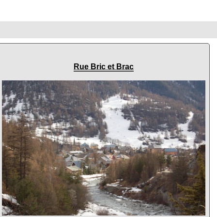
Rue Bric et Brac