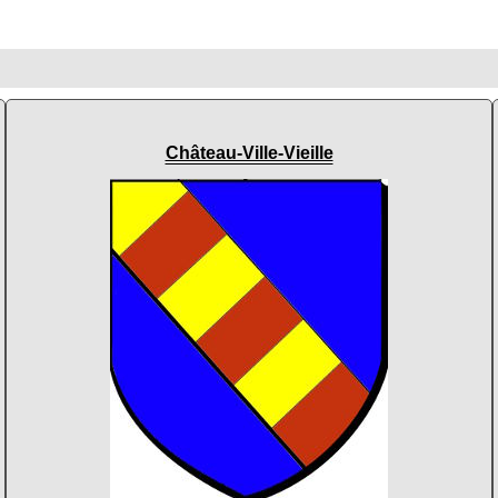
Château-Ville-Vieille