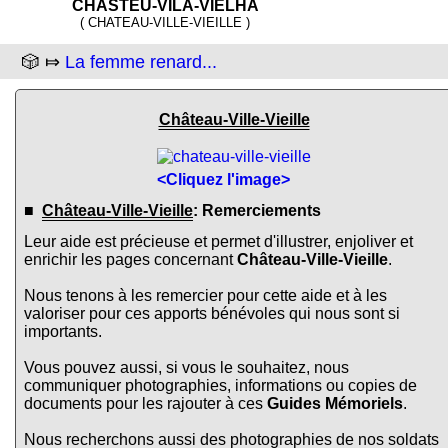
CHASTEU-VILA-VIELHA
( CHATEAU-VILLE-VIEILLE )
🎲 ⤇
La femme renard...
Château-Ville-Vieille
<Cliquez l'image>
■
Château-Ville-Vieille
: Remerciements
Leur aide est précieuse et permet d'illustrer, enjoliver et
enrichir les pages concernant
Château-Ville-Vieille
.
Nous tenons à les remercier pour cette aide et à les
valoriser pour ces apports bénévoles qui nous sont si
importants.
Vous pouvez aussi, si vous le souhaitez, nous
communiquer photographies, informations ou copies de
documents pour les rajouter à ces
Guides Mémoriels
.
Nous recherchons aussi des photographies de nos soldats