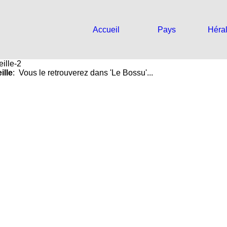
Accueil
Pays
Héra
ille
: Vous le retrouverez dans 'Le Bossu'...