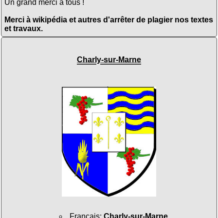
Un grand merci à tous !
Merci à wikipédia et autres d'arrêter de plagier nos textes
et travaux.
Charly-sur-Marne
Français
:
Charly-sur-Marne