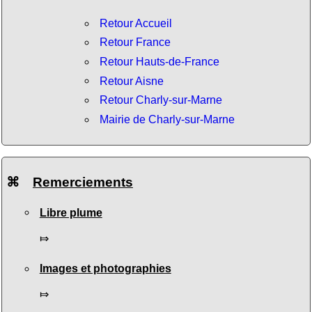
Retour Accueil
Retour France
Retour Hauts-de-France
Retour Aisne
Retour Charly-sur-Marne
Mairie de Charly-sur-Marne
⌘
Remerciements
Libre plume
⤇
Images et photographies
⤇