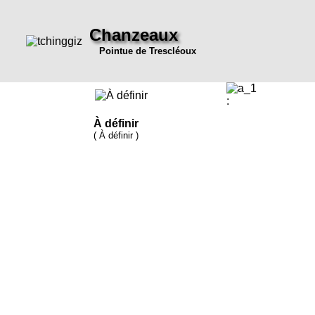
Chanzeaux
Pointue de Trescléoux
:
À définir
( À définir )