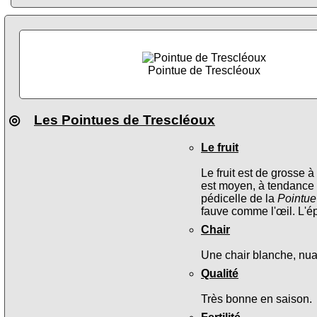
Pointue de Trescléoux
◎
Les Pointues de Trescléoux
Le fruit
Le fruit est de grosse 
est moyen, à tendance f
pédicelle de la
Pointue
fauve comme l'œil. L'ép
Chair
Une chair blanche, nu
Qualité
Très bonne en saison.