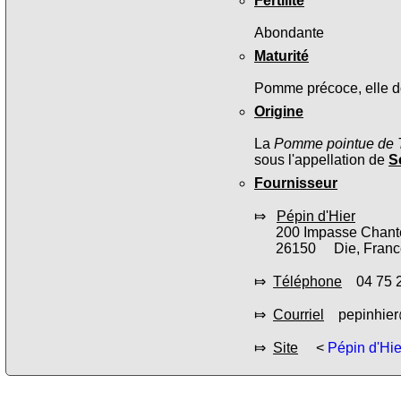
Fertilité
Abondante
Maturité
Pomme précoce, elle don
Origine
La
Pomme pointue de 
sous l'appellation de
S
Fournisseur
⤇
Pépin d'Hier
200 Impasse Chant
26150 Die, Franc
⤇
Téléphone
04 75 2
⤇
Courriel
pepinhier
⤇
Site
<
Pépin d'Hie