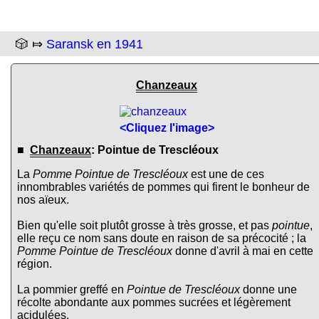
🎲 ⤇
Saransk en 1941
Chanzeaux
<Cliquez l'image>
■
Chanzeaux
: Pointue de Trescléoux
La
Pomme Pointue de Trescléoux
est une de ces
innombrables variétés de pommes qui firent le bonheur de
nos aïeux.
Bien qu'elle soit plutôt grosse à très grosse, et pas
pointue
,
elle reçu ce nom sans doute en raison de sa précocité ; la
Pomme Pointue de Trescléoux
donne d'avril à mai en cette
région.
La pommier greffé en
Pointue de Trescléoux
donne une
récolte abondante aux pommes sucrées et légèrement
acidulées.