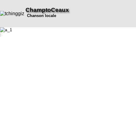
ChamptoCeaux
Chanson locale
: