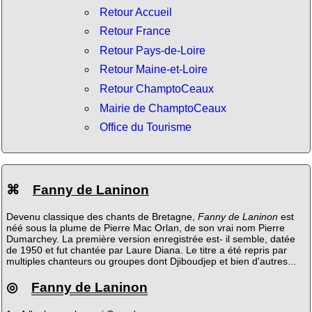
Retour Accueil
Retour France
Retour Pays-de-Loire
Retour Maine-et-Loire
Retour ChamptoCeaux
Mairie de ChamptoCeaux
Office du Tourisme
⌘
Fanny de Laninon
Devenu classique des chants de Bretagne,
Fanny de Laninon
est
néé sous la plume de Pierre Mac Orlan, de son vrai nom Pierre
Dumarchey. La première version enregistrée est- il semble, datée
de 1950 et fut chantée par Laure Diana. Le titre a été repris par
multiples chanteurs ou groupes dont Djiboudjep et bien d'autres...
◎
Fanny de Laninon