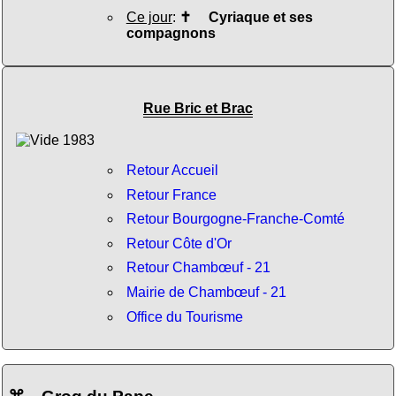
Ce jour
:
✝
Cyriaque et ses
compagnons
Rue Bric et Brac
Retour Accueil
Retour France
Retour Bourgogne-Franche-Comté
Retour Côte d'Or
Retour Chambœuf - 21
Mairie de Chambœuf - 21
Office du Tourisme