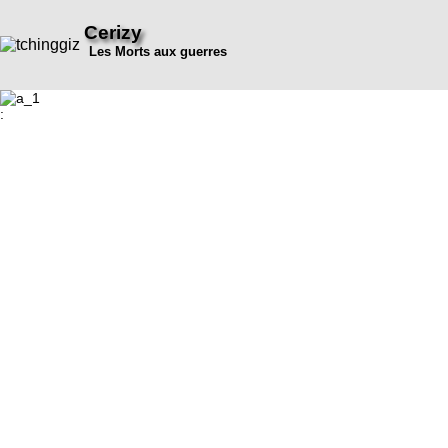
Cerizy
Les Morts aux guerres
: