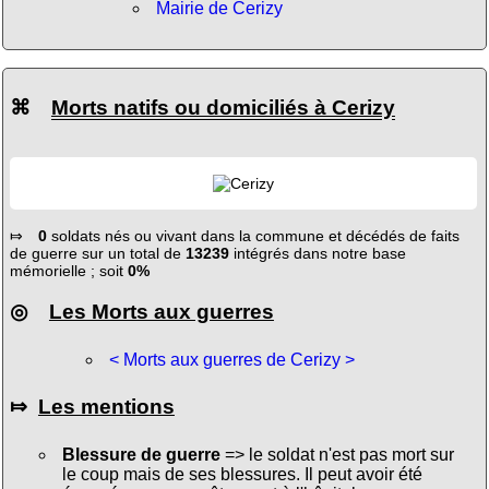
Mairie de Cerizy
⌘
Morts natifs ou domiciliés à Cerizy
⤇
0
soldats nés ou vivant dans la commune et décédés de faits
de guerre sur un total de
13239
intégrés dans notre base
mémorielle ; soit
0%
◎
Les Morts aux guerres
< Morts aux guerres de Cerizy >
⤇
Les mentions
Blessure de guerre
=> le soldat n'est pas mort sur
le coup mais de ses blessures. Il peut avoir été