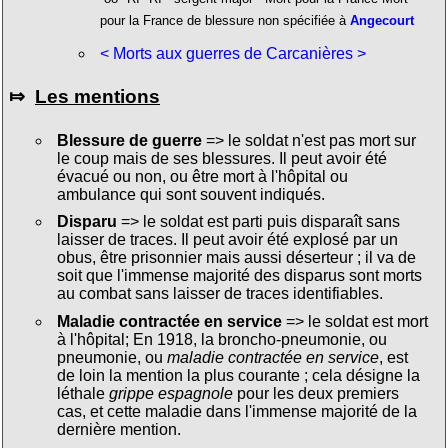
pour la France de blessure non spécifiée à
Angecourt
< Morts aux guerres de Carcanières >
⤇
Les mentions
Blessure de guerre
=> le soldat n'est pas mort sur
le coup mais de ses blessures. Il peut avoir été
évacué ou non, ou être mort à l'hôpital ou
ambulance qui sont souvent indiqués.
Disparu
=> le soldat est parti puis disparaît sans
laisser de traces. Il peut avoir été explosé par un
obus, être prisonnier mais aussi déserteur ; il va de
soit que l'immense majorité des disparus sont morts
au combat sans laisser de traces identifiables.
Maladie contractée en service
=> le soldat est mort
à l'hôpital; En 1918, la broncho-pneumonie, ou
pneumonie, ou
maladie contractée en service
, est
de loin la mention la plus courante ; cela désigne la
léthale
grippe espagnole
pour les deux premiers
cas, et cette maladie dans l'immense majorité de la
dernière mention.