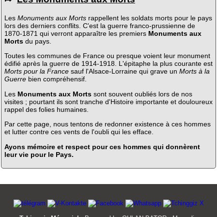
Les
Monuments aux Morts
rappellent les soldats morts pour le pays
lors des derniers conflits. C'est la guerre franco-prussienne de
1870-1871 qui verront apparaître les premiers
Monuments aux
Morts
du pays.
Toutes les communes de France ou presque voient leur monument
édifié après la guerre de 1914-1918. L'épitaphe la plus courante est
Morts pour la France
sauf l'Alsace-Lorraine qui grave un
Morts à la
Guerre
bien compréhensif.
Les
Monuments aux Morts
sont souvent oubliés lors de nos
visites ; pourtant ils sont tranche d'Histoire importante et douloureux
rappel des folies humaines.
Par cette page, nous tentons de redonner existence à ces hommes
et lutter contre ces vents de l'oubli qui les efface.
Ayons mémoire et respect pour ces hommes qui donnèrent
leur vie pour le Pays.