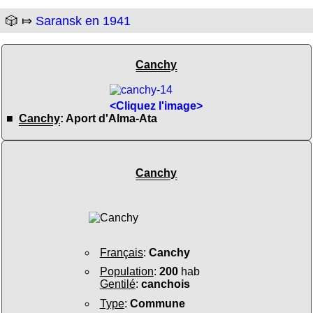
🎲 ⤇
Saransk en 1941
Canchy
<Cliquez l'image>
■
Canchy
: Aport d'Alma-Ata
Canchy
Français
:
Canchy
Population
:
200
hab
Gentilé
:
canchois
Type
:
Commune