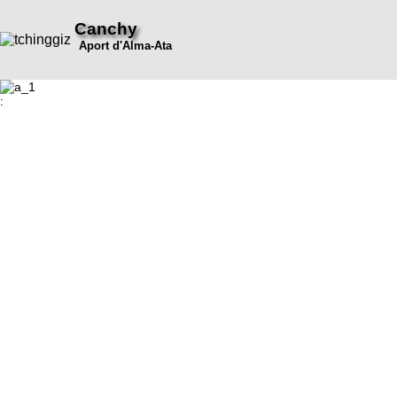
Canchy
Aport d'Alma-Ata
: