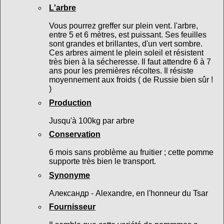
L'arbre
Vous pourrez greffer sur plein vent. l'arbre,
entre 5 et 6 mètres, est puissant. Ses feuilles
sont grandes et brillantes, d'un vert sombre.
Ces arbres aiment le plein soleil et résistent
très bien à la sécheresse. Il faut attendre 6 à 7
ans pour les premières récoltes. Il résiste
moyennement aux froids ( de Russie bien sûr !
)
Production
Jusqu'à 100kg par arbre
Conservation
6 mois sans problème au fruitier ; cette pomme
supporte très bien le transport.
Synonyme
Александр - Alexandre, en l'honneur du Tsar
Fournisseur